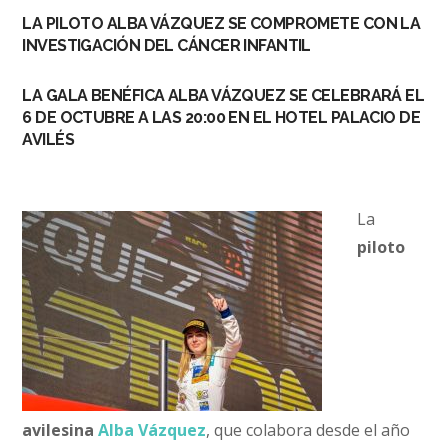
LA PILOTO ALBA VÁZQUEZ SE COMPROMETE CON LA
INVESTIGACIÓN DEL CÁNCER INFANTIL
LA GALA BENÉFICA ALBA VÁZQUEZ SE CELEBRARÁ EL
6 DE OCTUBRE A LAS 20:00 EN EL HOTEL PALACIO DE
AVILÉS
La
piloto
avilesina
Alba Vázquez
, que colabora desde el año