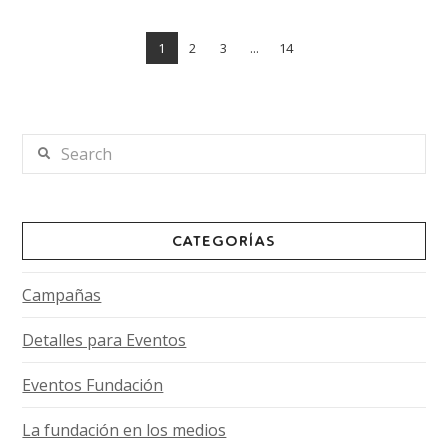
1
2
3
...
14
Search
CATEGORÍAS
Campañas
Detalles para Eventos
Eventos Fundación
La fundación en los medios