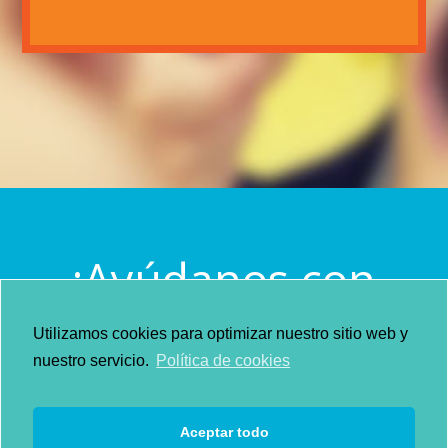
¡Ayúdanos con
tu colaboración
Utilizamos cookies para optimizar nuestro sitio web y
nuestro servicio.
Política de cookies
a investigar!
Aceptar todo