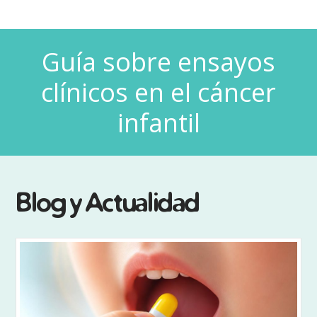
Guía sobre ensayos
clínicos en el cáncer
infantil
Blog y Actualidad