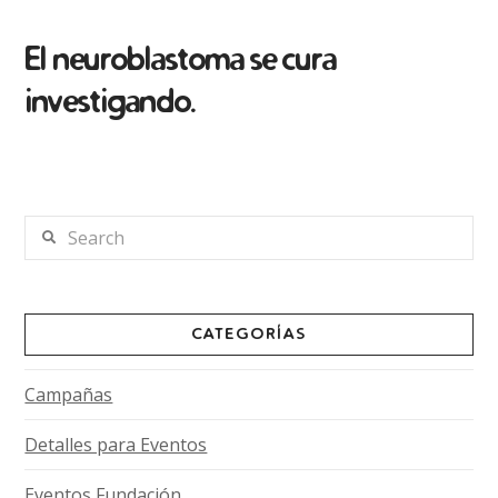
El neuroblastoma se cura
investigando.
Search
CATEGORÍAS
Campañas
Detalles para Eventos
Eventos Fundación