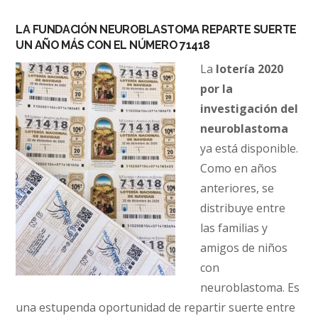
LA FUNDACIÓN NEUROBLASTOMA REPARTE SUERTE
UN AÑO MÁS CON EL NÚMERO 71418
La
lotería 2020
por la
investigación del
neuroblastoma
ya está disponible.
Como en años
anteriores, se
distribuye entre
las familias y
amigos de niños
con
neuroblastoma. Es
una estupenda oportunidad de repartir suerte entre